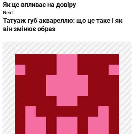
а
Як це впливає на довіру
в
Next:
Татуаж губ аквареллю: що це таке і як
и
він змінює образ
г
а
ц
и
я
п
о
з
а