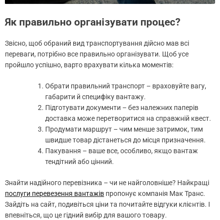
Як правильно організувати процес?
Звісно, щоб обраний вид транспортування дійсно мав всі
переваги, потрібно все правильно організувати. Щоб усе
пройшло успішно, варто врахувати кілька моментів:
Обрати правильний транспорт – враховуйте вагу,
габарити й специфіку вантажу.
Підготувати документи – без належних паперів
доставка може перетворитися на справжній квест.
Продумати маршрут – чим менше затримок, тим
швидше товар дістанеться до місця призначення.
Пакування – ваше все, особливо, якщо вантаж
тендітний або цінний.
Знайти надійного перевізника – чи не найголовніше? Найкращі
послуги перевезення вантажів
пропонує компанія Мак Транс.
Зайдіть на сайт, подивіться ціни та почитайте відгуки клієнтів. І
впевніться, що це гідний вибір для вашого товару.