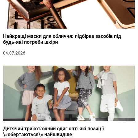
Найкращі маски для обличчя: підбірка засобів під
будь-які потреби шкіри
04.07.2026
Дитячий трикотажний одяг опт: які позиції
\»обертаються\» найшвидше