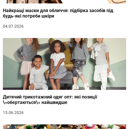
Найкращі маски для обличчя: підбірка засобів під
будь-які потреби шкіри
04.07.2026
Дитячий трикотажний одяг опт: які позиції
\»обертаються\» найшвидше
15.06.2026