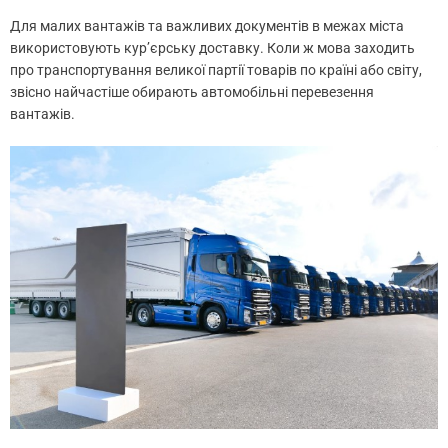
Для малих вантажів та важливих документів в межах міста
використовують кур’єрську доставку. Коли ж мова заходить
про транспортування великої партії товарів по країні або світу,
звісно найчастіше обирають автомобільні перевезення
вантажів.