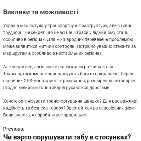
Виклики та можливості
Україна має потужну транспортну інфраструктуру, але є і свої
труднощі. Не секрет, що не всі наші траси у відмінному стані,
особливо в регіонах. Для міжнародних перевезень проблемою
може виявитися митний контроль. Потрібно уважно стежити за
маршрутами, особливо в нестабільних регіонах.
Але попри все, логістика в нашій країні розвивається.
Транспортні компанії впроваджують багато покращень. Серед
основних GPS-моніторинг, страхування, розширення автопарку.
Щодня мільйони тонн товарів рухаються дорогами.
Хочете організувати транспортування швидко? Для вас важливі
надійність та безпека товару? Звертайтеся до перевірених фірм.
Вони знають, як зробити все правильно.
Previous:
Н
Чи варто порушувати табу в стосунках?