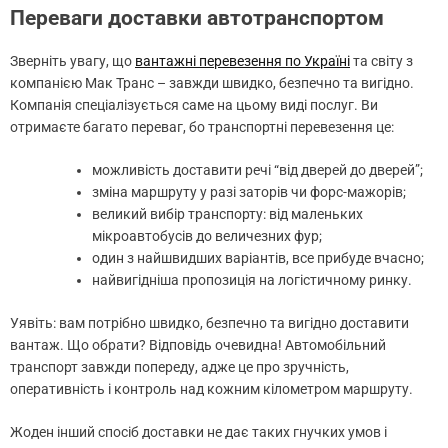
Переваги доставки автотранспортом
Зверніть увагу, що
вантажні перевезення по Україні
та світу з
компанією Мак Транс – завжди швидко, безпечно та вигідно.
Компанія спеціалізується саме на цьому виді послуг. Ви
отримаєте багато переваг, бо транспортні перевезення це:
можливість доставити речі “від дверей до дверей”;
зміна маршруту у разі заторів чи форс-мажорів;
великий вибір транспорту: від маленьких
мікроавтобусів до величезних фур;
один з найшвидших варіантів, все прибуде вчасно;
найвигідніша пропозиція на логістичному ринку.
Уявіть: вам потрібно швидко, безпечно та вигідно доставити
вантаж. Що обрати? Відповідь очевидна! Автомобільний
транспорт завжди попереду, адже це про зручність,
оперативність і контроль над кожним кілометром маршруту.
Жоден інший спосіб доставки не дає таких гнучких умов і