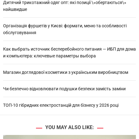
Дитячий трикотажний одяг опт: які позиції \»обертаються\»
найшвидше
Організація фуршетів у Києві: формати, меню та особливості
обслуговування
Как выбрать источник бесперебойного питания — ИБП для дома
и компьютера: ключевые параметры выбора
Магазин доглядової косметики з українським виробництвом
Чи безпечно відновлювати подушки безпеки замість заміни
ТОП-10 гібридних електростанцій для бізнесу у 2026 році
YOU MAY ALSO LIKE: