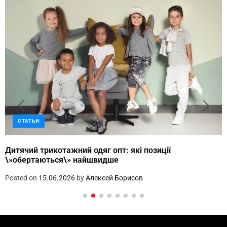
СТАТЬИ
Дитячий трикотажний одяг опт: які позиції
\»обертаються\» найшвидше
Posted on
15.06.2026
by
Алексей Борисов