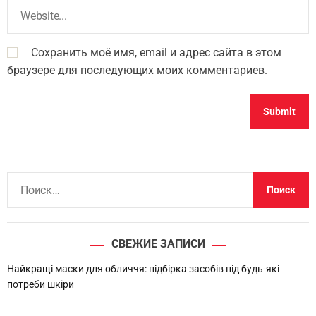
Сохранить моё имя, email и адрес сайта в этом
браузере для последующих моих комментариев.
Н
а
й
т
СВЕЖИЕ ЗАПИСИ
и
:
Найкращі маски для обличчя: підбірка засобів під будь-які
потреби шкіри