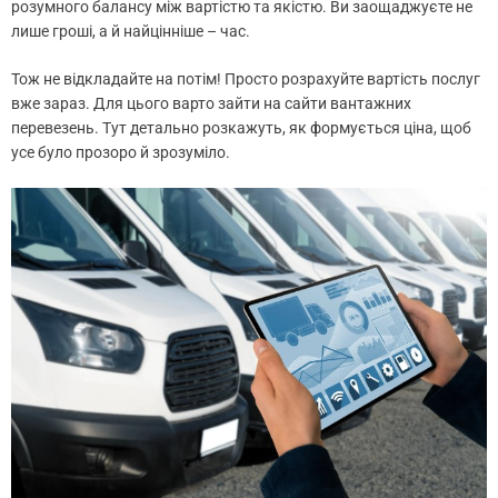
розумного балансу між вартістю та якістю. Ви заощаджуєте не
лише гроші, а й найцінніше – час.
Тож не відкладайте на потім! Просто розрахуйте вартість послуг
вже зараз. Для цього варто зайти на сайти вантажних
перевезень. Тут детально розкажуть, як формується ціна, щоб
усе було прозоро й зрозуміло.