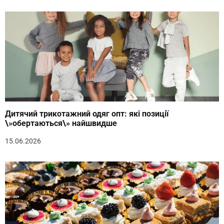
Дитячий трикотажний одяг опт: які позиції
\»обертаються\» найшвидше
15.06.2026