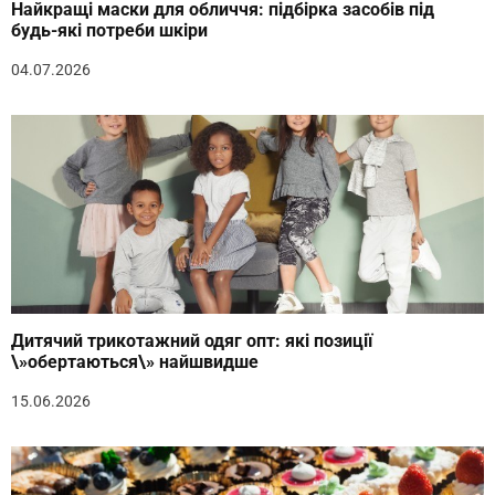
Найкращі маски для обличчя: підбірка засобів під
будь-які потреби шкіри
04.07.2026
Дитячий трикотажний одяг опт: які позиції
\»обертаються\» найшвидше
15.06.2026