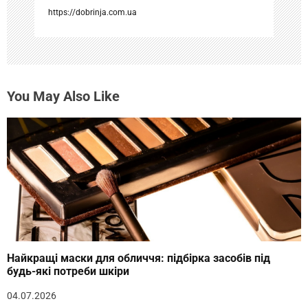
я
https://dobrinja.com.ua
м
You May Also Like
Найкращі маски для обличчя: підбірка засобів під
будь-які потреби шкіри
04.07.2026