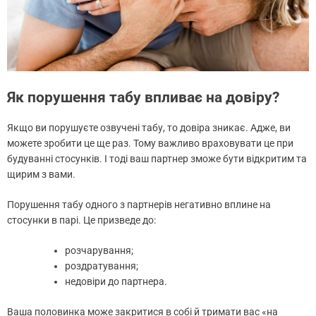
Як порушення табу впливає на довіру?
Якщо ви порушуєте озвучені табу, то довіра зникає. Адже, ви
можете зробити це ще раз. Тому важливо враховувати це при
будуванні стосунків. І тоді ваш партнер зможе бути відкритим та
щирим з вами.
Порушення табу одного з партнерів негативно вплине на
стосунки в парі. Це призведе до:
розчарування;
роздратування;
недовіри до партнера.
Ваша половинка може закритися в собі й тримати вас «на