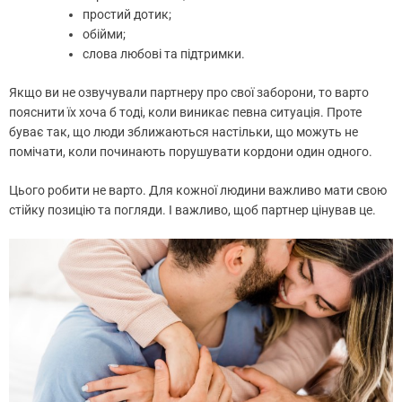
простий дотик;
обійми;
слова любові та підтримки.
Якщо ви не озвучували партнеру про свої заборони, то варто
пояснити їх хоча б тоді, коли виникає певна ситуація. Проте
буває так, що люди зближаються настільки, що можуть не
помічати, коли починають порушувати кордони один одного.
Цього робити не варто. Для кожної людини важливо мати свою
стійку позицію та погляди. І важливо, щоб партнер цінував це.