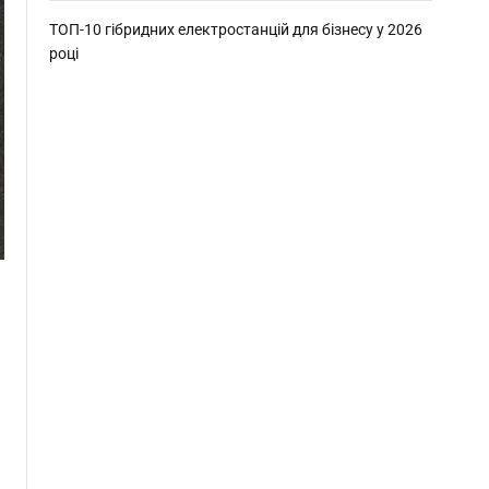
ТОП-10 гібридних електростанцій для бізнесу у 2026
році