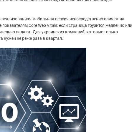
о реализованная мобильная версия непосредственно влияют на
 показателям Core Web Vitals: если страница грузится медленно ил
мительно падают. Для украинских компаний, которые только
а нужен не реже раза в квартал.