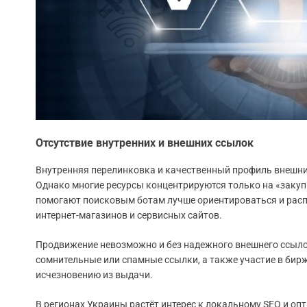
Отсутствие внутренних и внешних ссылок
Внутренняя перелинковка и качественный профиль внешни
Однако многие ресурсы концентрируются только на «закупк
помогают поисковым ботам лучше ориентироваться и распр
интернет-магазинов и сервисных сайтов.
Продвижение невозможно и без надежного внешнего ссыло
сомнительные или спамные ссылки, а также участие в бирж
исчезновению из выдачи.
В регионах Украины растёт интерес к локальному SEO и о