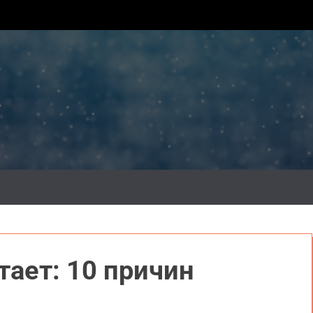
тает: 10 причин