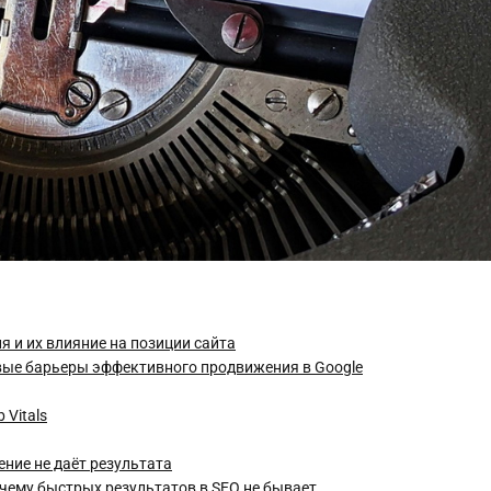
 и их влияние на позиции сайта
евые барьеры эффективного продвижения в Google
 Vitals
ние не даёт результата
чему быстрых результатов в SEO не бывает