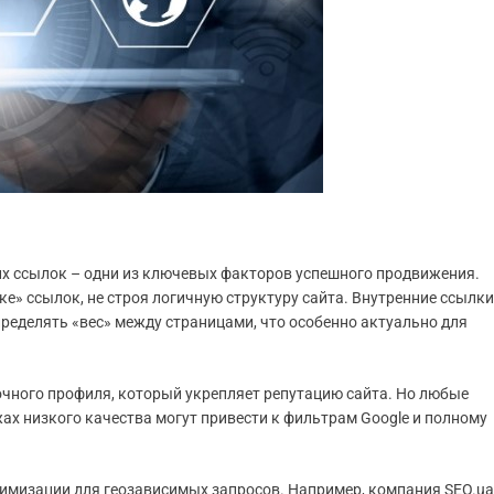
х ссылок – одни из ключевых факторов успешного продвижения.
е» ссылок, не строя логичную структуру сайта. Внутренние ссылки
еделять «вес» между страницами, что особенно актуально для
чного профиля, который укрепляет репутацию сайта. Но любые
ах низкого качества могут привести к фильтрам Google и полному
птимизации для геозависимых запросов. Например, компания SEO.ua