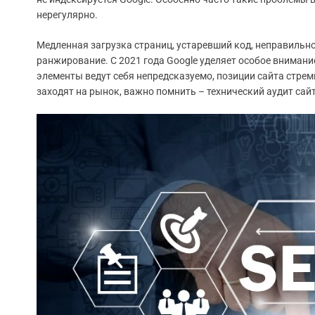
нерегулярно.
Медленная загрузка страниц, устаревший код, неправильн
ранжирование. С 2021 года Google уделяет особое внимание
элементы ведут себя непредсказуемо, позиции сайта стре
заходят на рынок, важно помнить – технический аудит сайт